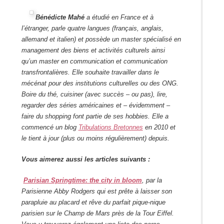
Bénédicte Mahé
a étudié en France et à
l’étranger, parle quatre langues (français, anglais,
allemand et italien) et possède un master spécialisé en
management des biens et activités culturels ainsi
qu’un master en communication et communication
transfrontalières. Elle souhaite travailler dans le
mécénat pour des institutions culturelles ou des ONG.
Boire du thé, cuisiner (avec succès – ou pas), lire,
regarder des séries américaines et – évidemment –
faire du shopping font partie de ses hobbies. Elle a
commencé un blog
Tribulations Bretonnes
en 2010 et
le tient à jour (plus ou moins régulièrement) depuis.
Vous aimerez aussi les articles suivants :
Parisian Springtime: the city in bloom
, par la
Parisienne Abby Rodgers qui est prête à laisser son
parapluie au placard et rêve du parfait pique-nique
parisien sur le Champ de Mars près de la Tour Eiffel.