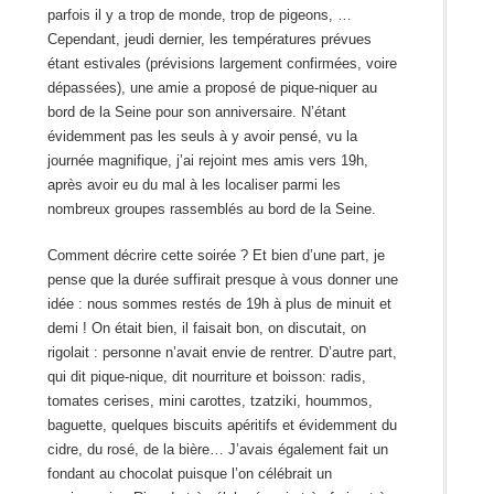
parfois il y a trop de monde, trop de pigeons, …
Cependant, jeudi dernier, les températures prévues
étant estivales (prévisions largement confirmées, voire
dépassées), une amie a proposé de pique-niquer au
bord de la Seine pour son anniversaire. N’étant
évidemment pas les seuls à y avoir pensé, vu la
journée magnifique, j’ai rejoint mes amis vers 19h,
après avoir eu du mal à les localiser parmi les
nombreux groupes rassemblés au bord de la Seine.
Comment décrire cette soirée ? Et bien d’une part, je
pense que la durée suffirait presque à vous donner une
idée : nous sommes restés de 19h à plus de minuit et
demi ! On était bien, il faisait bon, on discutait, on
rigolait : personne n’avait envie de rentrer. D’autre part,
qui dit pique-nique, dit nourriture et boisson: radis,
tomates cerises, mini carottes, tzatziki, hoummos,
baguette, quelques biscuits apéritifs et évidemment du
cidre, du rosé, de la bière… J’avais également fait un
fondant au chocolat puisque l’on célébrait un