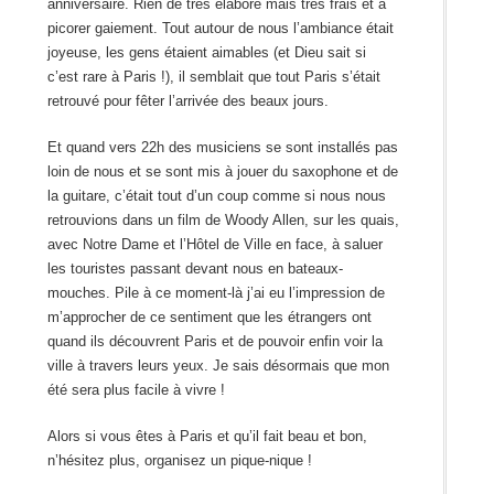
anniversaire. Rien de très élaboré mais très frais et à
picorer gaiement. Tout autour de nous l’ambiance était
joyeuse, les gens étaient aimables (et Dieu sait si
c’est rare à Paris !), il semblait que tout Paris s’était
retrouvé pour fêter l’arrivée des beaux jours.
Et quand vers 22h des musiciens se sont installés pas
loin de nous et se sont mis à jouer du saxophone et de
la guitare, c’était tout d’un coup comme si nous nous
retrouvions dans un film de Woody Allen, sur les quais,
avec Notre Dame et l’Hôtel de Ville en face, à saluer
les touristes passant devant nous en bateaux-
mouches. Pile à ce moment-là j’ai eu l’impression de
m’approcher de ce sentiment que les étrangers ont
quand ils découvrent Paris et de pouvoir enfin voir la
ville à travers leurs yeux. Je sais désormais que mon
été sera plus facile à vivre !
Alors si vous êtes à Paris et qu’il fait beau et bon,
n’hésitez plus, organisez un pique-nique !