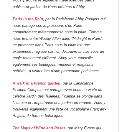
Vous y trouverez également une liste des parcs
publics et jardins de Paris préférés d’Abby.
Paris in the Rain
, par la Parisienne Abby Rodgers qui
nous partage ses impressions d’un Paris
complètement métamorphosé sous la pluie. Comme
nous le montre Woody Allen dans
“Midnight in Paris”,
se promener dans Paris sous la pluie est une
expérience magique car l’on découvre la ville sous un
angle totalement différent. Abby vous conseille
également
ses boutiques, musées et magasins
préférés, à visiter lors d’une promenade parisienne .
A walk in a French garden
, par la Canadienne
Philippa Campsie qui partage avec nous sa visite du
célèbre Jardin des Tuileries. Philippa se plonge dans
l’histoire et l’importance des jardins en France. Vous y
trouverez également une liste de vocabulaire Français-
Anglais de termes botaniques.
The Mays of Wine and Roses
, par Mary Evans qui