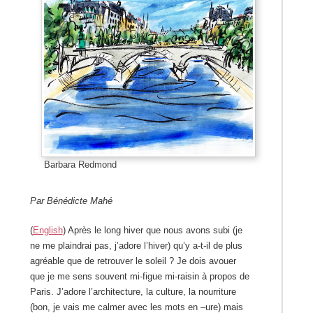
Barbara Redmond
Par Bénédicte Mahé
(
English
) Après le long hiver que nous avons subi (je
ne me plaindrai pas, j’adore l’hiver) qu’y a-t-il de plus
agréable que de retrouver le soleil ? Je dois avouer
que je me sens souvent mi-figue mi-raisin à propos de
Paris. J’adore l’architecture, la culture, la nourriture
(bon, je vais me calmer avec les mots en –ure) mais