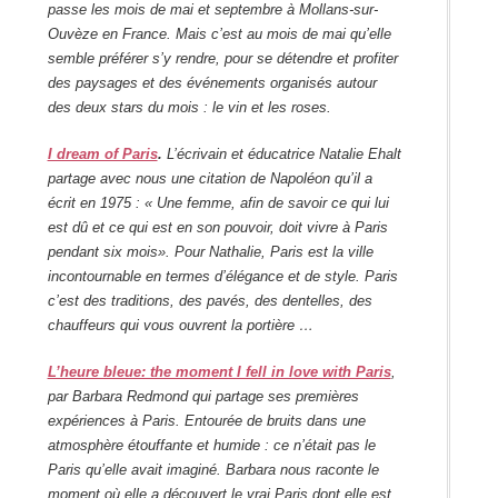
passe les mois de mai et septembre à Mollans-sur-
Ouvèze en France. Mais c’est au mois de mai qu’elle
semble préférer s’y rendre, pour se détendre et profiter
des paysages et des événements organisés autour
des deux stars du mois : le vin et les roses.
I dream of Paris
.
L’écrivain et éducatrice Natalie Ehalt
partage avec nous une citation de Napoléon qu’il a
écrit en 1975 :
« Une femme, afin de savoir ce qui lui
est dû et ce qui est en son pouvoir, doit vivre à Paris
pendant six mois». Pour Nathalie, Paris est la ville
incontournable en termes d’élégance et de style. Paris
c’est des traditions, des pavés, des dentelles, des
chauffeurs qui vous ouvrent la portière …
L’heure bleue: the moment I fell in love with Paris
,
par Barbara Redmond qui partage ses premières
expériences à Paris. Entourée de bruits dans une
atmosphère étouffante et humide : ce n’était pas le
Paris qu’elle avait imaginé. Barbara nous raconte le
moment où elle a découvert le vrai Paris dont elle est